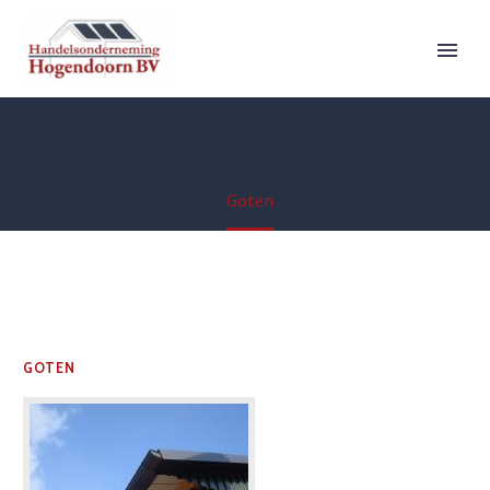
GOTEN
Home
Aanbod
Goten
GOTEN