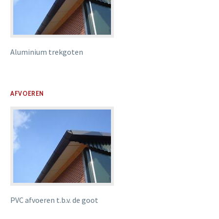
Aluminium trekgoten
AFVOEREN
PVC afvoeren t.b.v. de goot